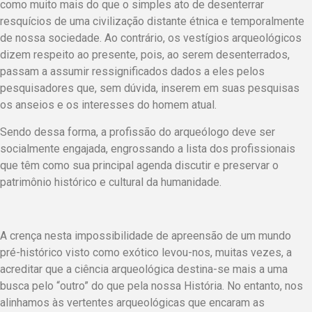
como muito mais do que o simples ato de desenterrar
resquícios de uma civilização distante étnica e temporalmente
de nossa sociedade. Ao contrário, os vestígios arqueológicos
dizem respeito ao presente, pois, ao serem desenterrados,
passam a assumir ressignificados dados a eles pelos
pesquisadores que, sem dúvida, inserem em suas pesquisas
os anseios e os interesses do homem atual.
Sendo dessa forma, a profissão do arqueólogo deve ser
socialmente engajada, engrossando a lista dos profissionais
que têm como sua principal agenda discutir e preservar o
patrimônio histórico e cultural da humanidade.
A crença nesta impossibilidade de apreensão de um mundo
pré-histórico visto como exótico levou-nos, muitas vezes, a
acreditar que a ciência arqueológica destina-se mais a uma
busca pelo “outro” do que pela nossa História. No entanto, nos
alinhamos às vertentes arqueológicas que encaram as