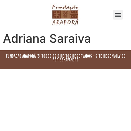
Adriana Saraiva
Fundação Araporã © Todos os Direitos Reservados – Site desenvolvido
por ESKAFANDRO