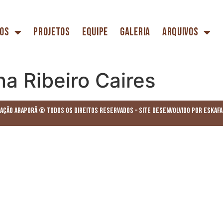
os
Projetos
Equipe
Galeria
Arquivos
na Ribeiro Caires
ação Araporã © Todos os Direitos Reservados – Site desenvolvido por ESKAF