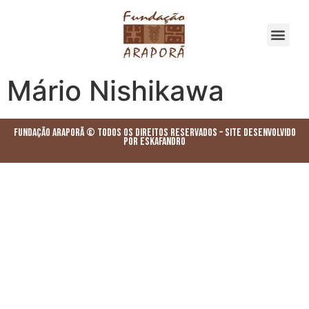
Mário Nishikawa
Fundação Araporã © Todos os Direitos Reservados – Site desenvolvido
por ESKAFANDRO